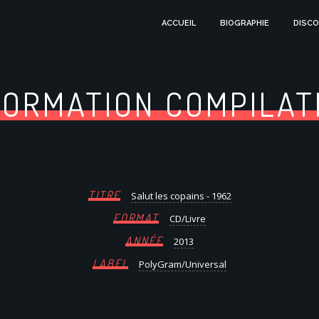
ACCUEIL
BIOGRAPHIE
DISCO
FORMATION COMPILAT
TITRE
Salut les copains - 1962
FORMAT
CD/Livre
ANNÉE
2013
LABEL
PolyGram/Universal