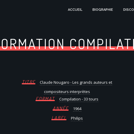
ACCUEIL
BIOGRAPHIE
DISCO
FORMATION COMPILAT
TITRE
Claude Nougaro - Les grands auteurs et
compositeurs interprètes
FORMAT
Compilation - 33 tours
ANNÉE
1964
LABEL
Philips