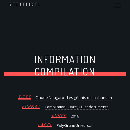
SITE OFFICIEL
INFORMATION
COMPILATION
TITRE
Claude Nougaro - Les géants de la chanson
FORMAT
Compilation - Livre, CD et documents
ANNÉE
2016
LABEL
PolyGram/Universal