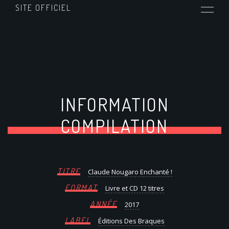
SITE OFFICIEL
INFORMATION
COMPILATION
TITRE
Claude Nougaro Enchanté !
FORMAT
Livre et CD 12 titres
ANNÉE
2017
LABEL
Éditions Des Braques