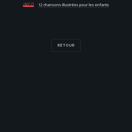
INFO
12 chansons illustrées pour les enfants
RETOUR