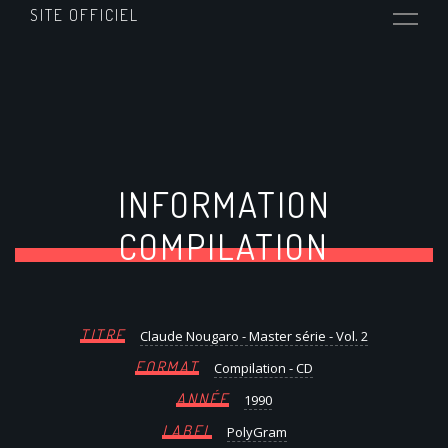
SITE OFFICIEL
INFORMATION
COMPILATION
TITRE
Claude Nougaro - Master série - Vol. 2
FORMAT
Compilation - CD
ANNÉE
1990
LABEL
PolyGram