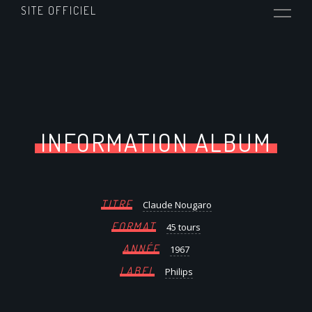
SITE OFFICIEL
INFORMATION ALBUM
TITRE
Claude Nougaro
FORMAT
45 tours
ANNÉE
1967
LABEL
Philips