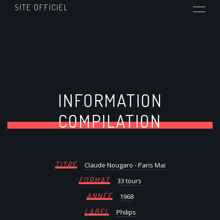
SITE OFFICIEL
INFORMATION
COMPILATION
TITRE
Claude Nougaro - Paris Mai
FORMAT
33 tours
ANNÉE
1968
LABEL
Philips