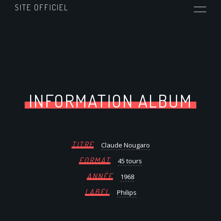
SITE OFFICIEL
INFORMATION ALBUM
TITRE
Claude Nougaro
FORMAT
45 tours
ANNÉE
1968
LABEL
Philips