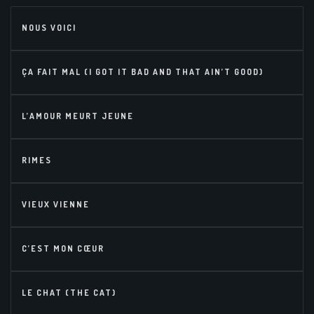
NOUS VOICI
ÇA FAIT MAL (I GOT IT BAD AND THAT AIN’T GOOD)
L’AMOUR MEURT JEUNE
RIMES
VIEUX VIENNE
C’EST MON CŒUR
LE CHAT (THE CAT)