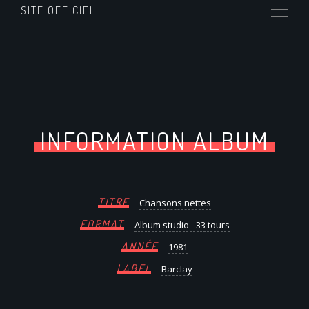
SITE OFFICIEL
INFORMATION ALBUM
TITRE
Chansons nettes
FORMAT
Album studio - 33 tours
ANNÉE
1981
LABEL
Barclay