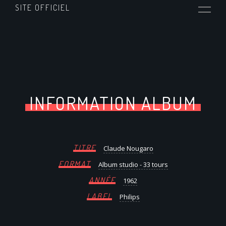
SITE OFFICIEL
INFORMATION ALBUM
TITRE
Claude Nougaro
FORMAT
Album studio - 33 tours
ANNÉE
1962
LABEL
Philips