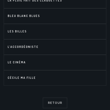
LA PLUIE FAIT DES CLAQUETTES
BLEU BLANC BLUES
LES BILLES
L’ACCORDÉONISTE
LE CINÉMA
CÉCILE MA FILLE
RETOUR