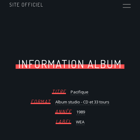
SITE OFFICIEL
INFORMATION ALBUM
TITRE
Pacifique
FORMAT
Album studio - CD et 33 tours
ANNÉE
1989
LABEL
WEA