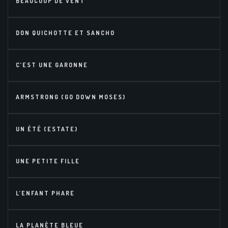
BEAUCOUP DE VENT
DON QUICHOTTE ET SANCHO
C’EST UNE GARONNE
ARMSTRONG (GO DOWN MOSES)
UN ÉTÉ (ESTATE)
UNE PETITE FILLE
L’ENFANT PHARE
LA PLANÈTE BLEUE