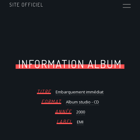
SITE OFFICIEL
INFORMATION ALBUM
TITRE
Embarquement immédiat
FORMAT
Album studio - CD
ANNÉE
2000
LABEL
EMI