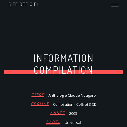
SITE OFFICIEL
INFORMATION
COMPILATION
TITRE
Anthologie Claude Nougaro
FORMAT
Compilation - Coffret 3 CD
ANNÉE
2003
LABEL
Universal