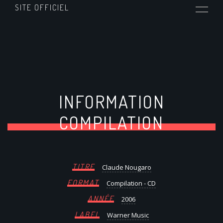
SITE OFFICIEL
INFORMATION
COMPILATION
TITRE
Claude Nougaro
FORMAT
Compilation - CD
ANNÉE
2006
LABEL
Warner Music