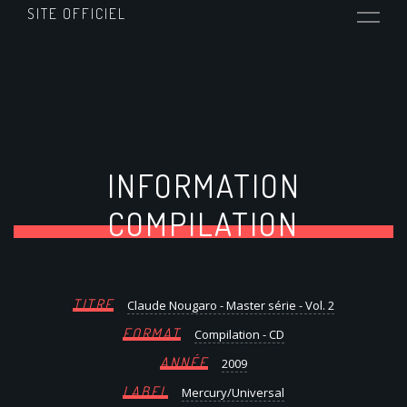
SITE OFFICIEL
INFORMATION
COMPILATION
TITRE
Claude Nougaro - Master série - Vol. 2
FORMAT
Compilation - CD
ANNÉE
2009
LABEL
Mercury/Universal