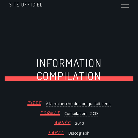
SITE OFFICIEL
INFORMATION
COMPILATION
TITRE
À la recherche du son qui fait sens
FORMAT
Compilation - 2 CD
ANNÉE
2010
LABEL
Discograph