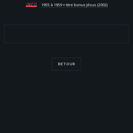
INFO
1955 à 1959 + titre bonus Jésus (2002)
RETOUR