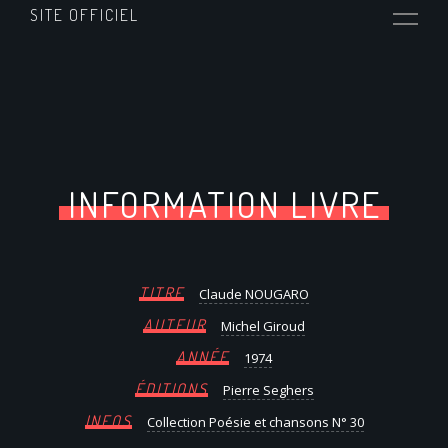
SITE OFFICIEL
INFORMATION LIVRE
TITRE
Claude NOUGARO
AUTEUR
Michel Giroud
ANNÉE
1974
ÉDITIONS
Pierre Seghers
INFOS
Collection Poésie et chansons N° 30