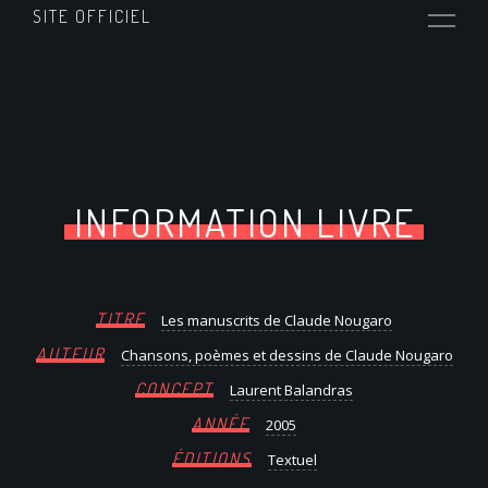
SITE OFFICIEL
INFORMATION LIVRE
TITRE
Les manuscrits de Claude Nougaro
AUTEUR
Chansons, poèmes et dessins de Claude Nougaro
CONCEPT
Laurent Balandras
ANNÉE
2005
ÉDITIONS
Textuel