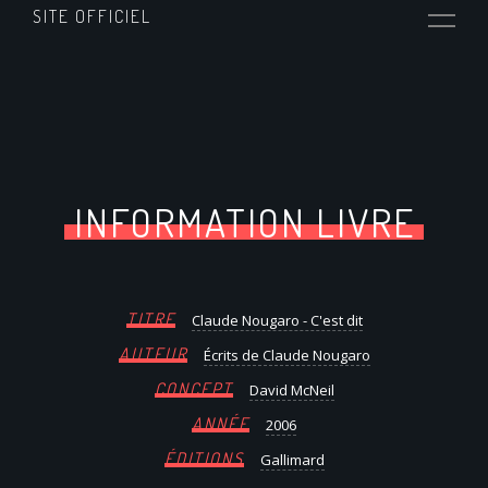
SITE OFFICIEL
INFORMATION LIVRE
TITRE
Claude Nougaro - C'est dit
AUTEUR
Écrits de Claude Nougaro
CONCEPT
David McNeil
ANNÉE
2006
ÉDITIONS
Gallimard