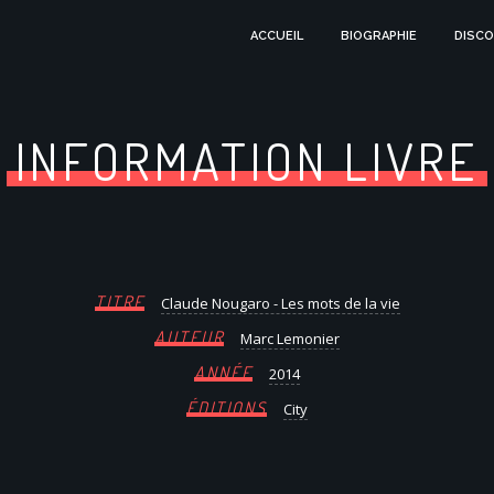
ACCUEIL
BIOGRAPHIE
DISCO
INFORMATION LIVRE
TITRE
Claude Nougaro - Les mots de la vie
AUTEUR
Marc Lemonier
ANNÉE
2014
ÉDITIONS
City