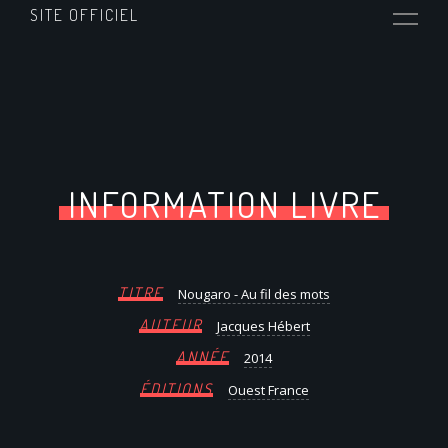
SITE OFFICIEL
INFORMATION LIVRE
TITRE
Nougaro - Au fil des mots
AUTEUR
Jacques Hébert
ANNÉE
2014
ÉDITIONS
Ouest France