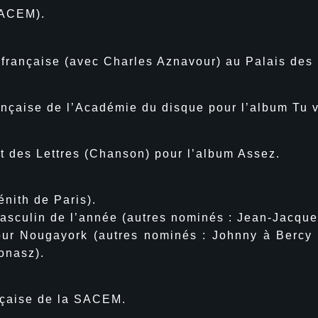
SACEM).
 française (avec Charles Aznavour) au Palais des
ançaise de l’Académie du disque pour l’album Tu v
et des Lettres (Chanson) pour l’album Assez.
énith de Paris).
culin de l’année (autres nominés : Jean-Jacque
ougayork (autres nominés : Johnny à Bercy de
onasz).
nçaise de la SACEM.