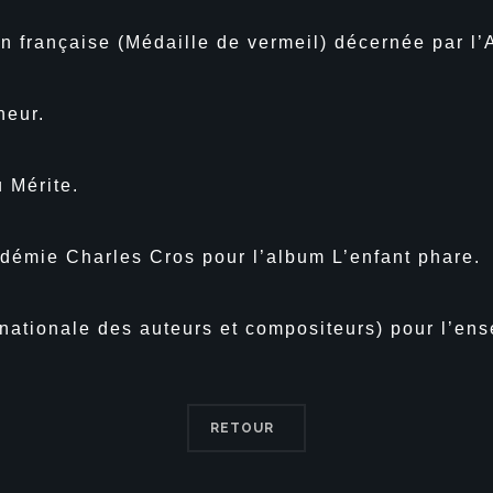
n française (Médaille de vermeil) décernée par l’
neur.
u Mérite.
adémie Charles Cros pour l’album L’enfant phare.
nationale des auteurs et compositeurs) pour l’en
RETOUR