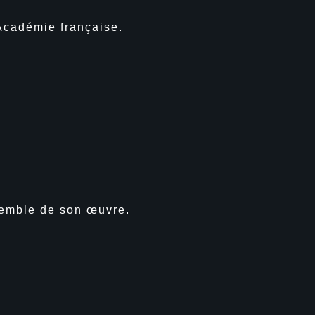
Académie française.
semble de son œuvre.