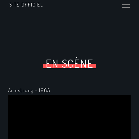
SITE OFFICIEL
EN SCÈNE
Armstrong - 1965