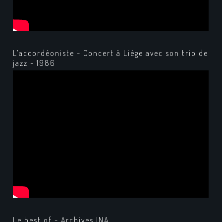
L’accordéoniste - Concert à Liège avec son trio de
jazz - 1986
Le best of - Archives INA