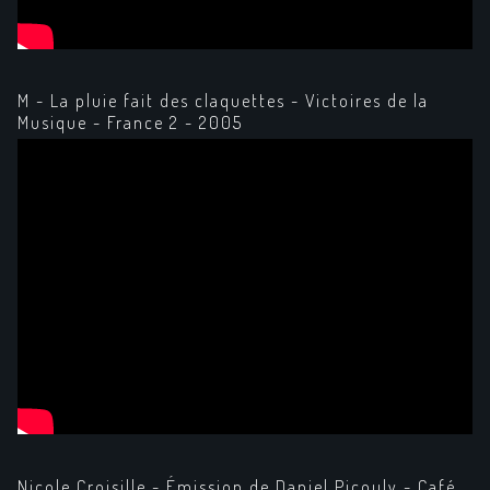
M - La pluie fait des claquettes - Victoires de la
Musique - France 2 - 2005
Nicole Croisille - Émission de Daniel Picouly - Café