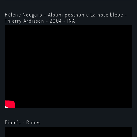
Hélène Nougaro - Album posthume La note bleue -
Thierry Ardisson - 2004 - INA
Diam’s - Rimes