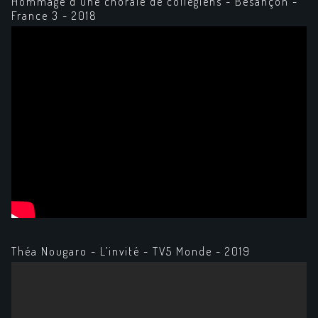
Hommage d'une chorale de collégiens - Besançon -
France 3 - 2018
Théa Nougaro - L’invité - TV5 Monde - 2019