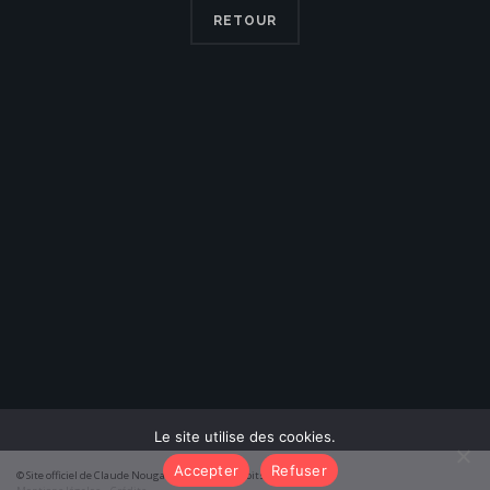
RETOUR
Le site utilise des cookies.
Accepter
Refuser
© Site officiel de Claude Nougaro 2026 – Tous droits réservés