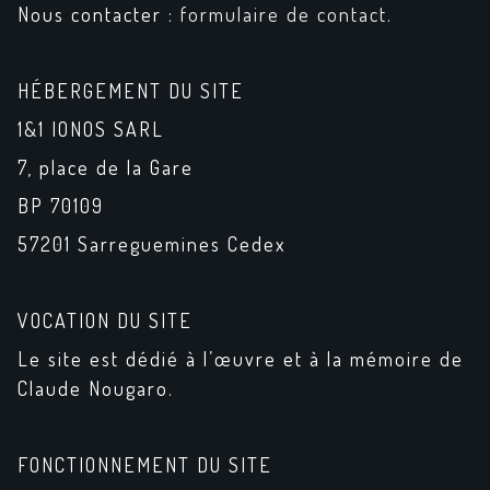
Nous contacter :
formulaire de contact.
H
É
BERGEMENT DU SITE
1&1 IONOS SARL
7, place de la Gare
BP 70109
57201 Sarreguemines Cedex
VOCATION DU SITE
Le site est dédié à l’œuvre et à la mémoire de
Claude Nougaro.
FONCTIONNEMENT DU SITE