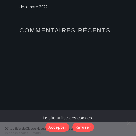
décembre 2022
COMMENTAIRES RÉCENTS
Le site utilise des cookies.
Accepter
Refuser
© Site officiel de Claude Nougaro 2026 – Tous droits réservés
Mentions légales
–
Crédits