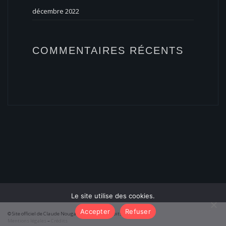
décembre 2022
COMMENTAIRES RÉCENTS
Le site utilise des cookies.
Accepter
Refuser
© Site officiel de Claude Nougaro 2026 – Tous droits réservés
Mentions légales
–
Crédits