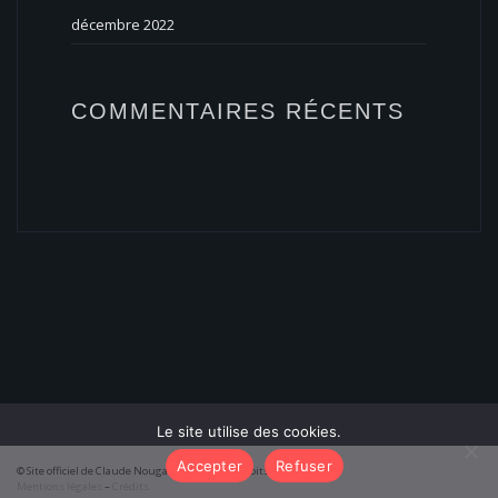
décembre 2022
COMMENTAIRES RÉCENTS
Le site utilise des cookies.
Accepter
Refuser
© Site officiel de Claude Nougaro 2026 – Tous droits réservés
Mentions légales
–
Crédits