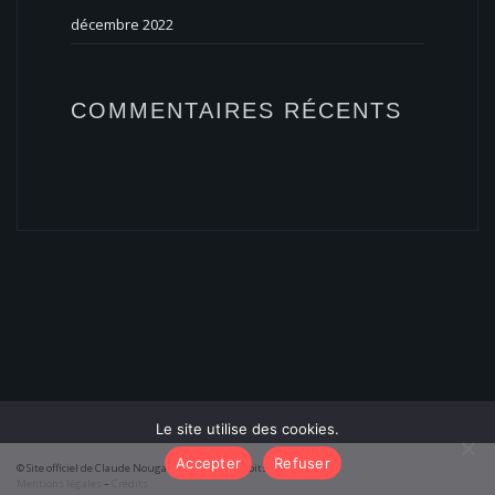
décembre 2022
COMMENTAIRES RÉCENTS
Le site utilise des cookies.
Accepter
Refuser
© Site officiel de Claude Nougaro 2026 – Tous droits réservés
Mentions légales
–
Crédits