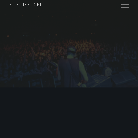
SITE OFFICIEL