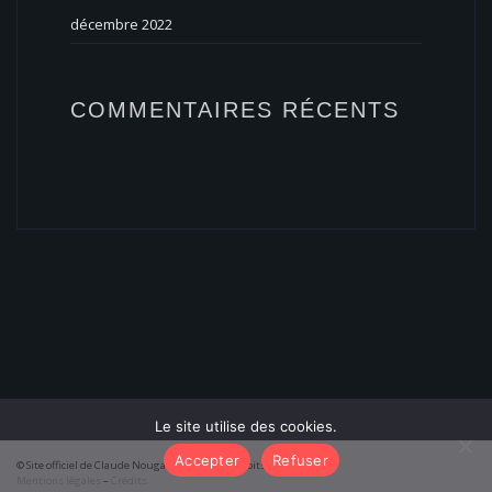
décembre 2022
COMMENTAIRES RÉCENTS
Le site utilise des cookies.
Accepter
Refuser
© Site officiel de Claude Nougaro 2026 – Tous droits réservés
Mentions légales
–
Crédits