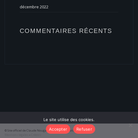
décembre 2022
COMMENTAIRES RÉCENTS
Le site utilise des cookies.
Accepter
Refuser
© Site officiel de Claude Nougaro 2026 – Tous droits réservés
Mentions légales
–
Crédits