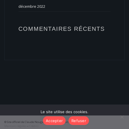
décembre 2022
COMMENTAIRES RÉCENTS
Le site utilise des cookies.
Accepter
Refuser
© Site officiel de Claude Nougaro 2026 – Tous droits réservés
Mentions légales
–
Crédits