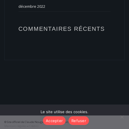
décembre 2022
COMMENTAIRES RÉCENTS
Le site utilise des cookies.
Accepter
Refuser
© Site officiel de Claude Nougaro 2026 – Tous droits réservés
Mentions légales
–
Crédits