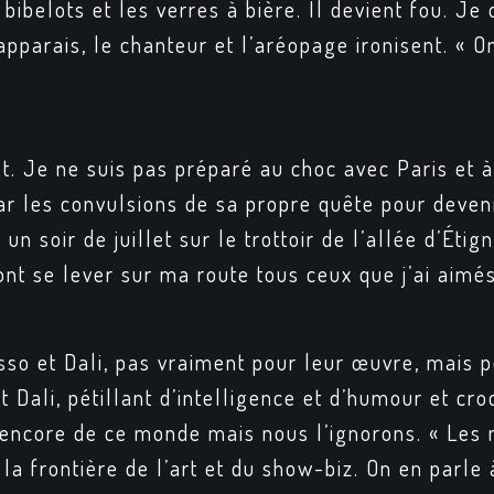
bibelots et les verres à bière. Il devient fou. Je
parais, le chanteur et l’aréopage ironisent. « On 
rêt. Je ne suis pas préparé au choc avec Paris et 
r les convulsions de sa propre quête pour deveni
, un soir de juillet sur le trottoir de l’allée d’Ét
nt se lever sur ma route tous ceux que j’ai aimés
sso et Dali, pas vraiment pour leur œuvre, mais p
t Dali, pétillant d’intelligence et d’humour et c
encore de ce monde mais nous l’ignorons. « Les 
a frontière de l’art et du show-biz. On en parle 