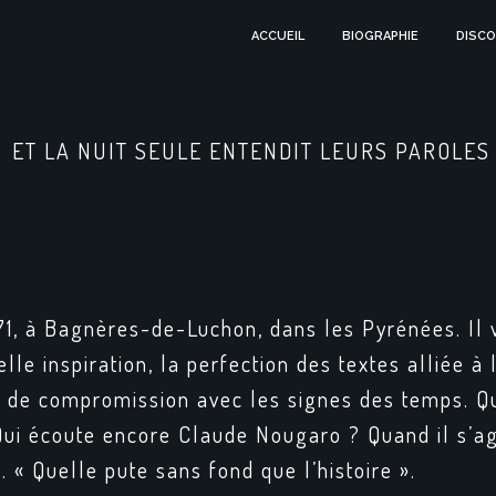
ACCUEIL
BIOGRAPHIE
DISCO
ET LA NUIT SEULE ENTENDIT LEURS PAROLES
1, à Bagnères-de-Luchon, dans les Pyrénées. Il v
belle inspiration, la perfection des textes alliée 
 de compromission avec les signes des temps. Qu
Qui écoute encore Claude Nougaro ? Quand il s’
. « Quelle pute sans fond que l’histoire ».