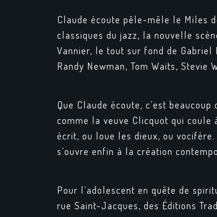
Claude écoute pêle-mêle le Miles 
classiques du jazz, la nouvelle scè
Vannier, le tout sur fond de Gabriel 
Randy Newman, Tom Waits, Stevie W
Que Claude écoute, c’est beaucoup 
comme la veuve Clicquot qui coule à
écrit, ou loue les dieux, ou vocifère.
s’ouvre enfin à la création contempo
Pour l’adolescent en quête de spiritu
rue Saint-Jacques, des Éditions Trad