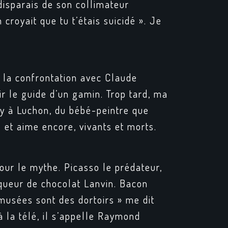
 disparais de son collimateur
croyait que tu t’étais suicidé ». Je
à la confrontation avec Claude
r le guide d’un gamin. Trop tard, ma
igny à Luchon, du bébé-peintre que
 et aime encore, vivants et morts.
our le mythe. Picasso le prédateur,
roqueur de chocolat Lanvin. Bacon
musées sont des dortoirs » me dit
à la télé, il s’appelle Raymond