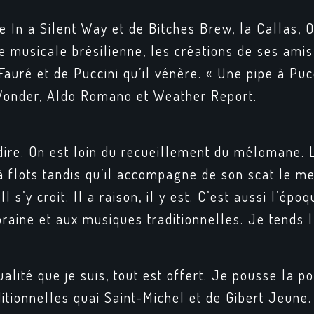
de
In a Silent Way
et de
Bitches Brew
, la Callas,
ne musicale brésilienne, les créations de ses am
Fauré et de Puccini qu’il vénère. « Une pipe à Puc
onder, Aldo Romano et Weather Report.
dire. On est loin du recueillement du mélomane.
 flots tandis qu’il accompagne de son scat le m
 Il s’y croit. Il a raison, il y est. C’est aussi l’é
raine et aux musiques traditionnelles. Je tends l’o
alité que je suis, tout est offert. Je pousse la p
itionnelles quai Saint-Michel et de Gibert Jeune.