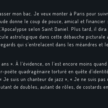
 passer mon bac. Je veux monter à Paris pour suiv
ude donne le coup de pouce, amical et financier :
L’Apocalypse selon Saint Daniel
. Plus tard, il dir
icule astrologique dans cette débauche picturale 
regards qui s’entrelacent dans les méandres et l
7 ans ». À l’évidence, on l’est encore moins quan
-poète quadragénaire torturé en quête d’identité.
, « Je suis un chanteur de jazz », « Je ne suis pas
 Autant de doubles, autant de rôles, de costards 