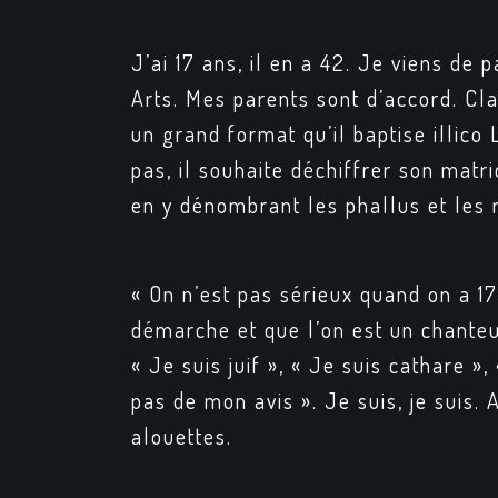
J’ai 17 ans, il en a 42. Je viens de
Arts. Mes parents sont d’accord. Cla
un grand format qu’il baptise illico
pas, il souhaite déchiffrer son matr
en y dénombrant les phallus et les 
« On n’est pas sérieux quand on a 1
démarche et que l’on est un chanteur
« Je suis juif », « Je suis cathare »
pas de mon avis ». Je suis, je suis.
alouettes.