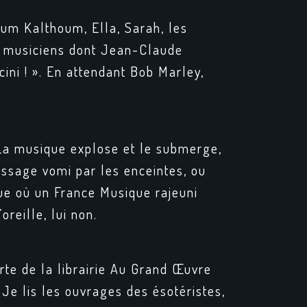
 Oum Kalthoum, Ella, Sarah, les
is musiciens dont Jean-Claude
cini ! ». En attendant Bob Marley,
 La musique explose et le submerge,
essage vomi par les enceintes, ou
poque où un France Musique rajeuni
reille, lui non.
orte de la librairie Au Grand Œuvre
 Je lis les ouvrages des ésotéristes,