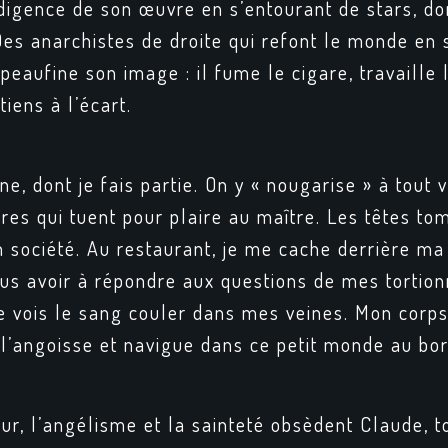
ndigence de son œuvre en s’entourant de stars, d
s anarchistes de droite qui refont le monde en 
peaufine son image : il fume le cigare, travaille 
tiens à l’écart.
ne, dont je fais partie. On y « nougarise » à tout
res qui tuent pour plaire au maître. Les têtes to
en société. Au restaurant, je me cache derrière ma
us avoir à répondre aux questions de mes tortion
je vois le sang couler dans mes veines. Mon corp
 l’angoisse et navigue dans ce petit monde au bo
deur, l’angélisme et la sainteté obsèdent Claude,