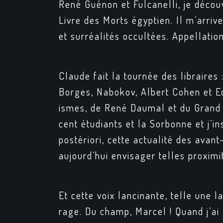
René Guénon et Fulcanelli, je décou
Livre des Morts égyptien
. Il m’arri
et surréalités occultées
. Appellation
Claude fait la tournée des libraires 
Borges, Nabokov, Albert Cohen et Ed
ismes, de René Daumal et du
Grand
cent étudiants et la Sorbonne et j’
postériori, cette actualité des avan
aujourd’hui envisager telles proximi
Et cette voix lancinante, telle une l
rage. Du champ, Marcel ! Quand j’ai