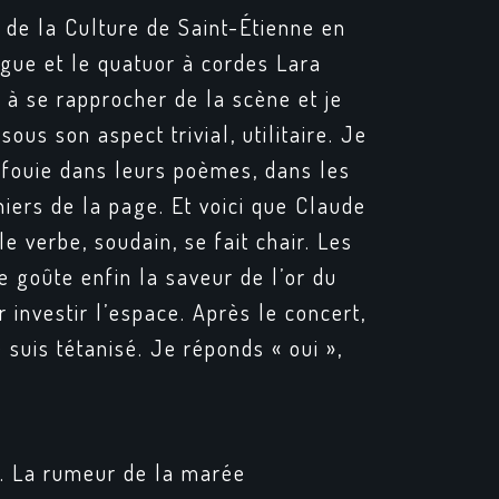
 de la Culture de Saint-Étienne en
rgue et le quatuor à cordes Lara
 à se rapprocher de la scène et je
us son aspect trivial, utilitaire. Je
nfouie dans leurs poèmes, dans les
niers de la page. Et voici que Claude
le verbe, soudain, se fait chair. Les
e goûte enfin la saveur de l’or du
 investir l’espace. Après le concert,
 suis tétanisé. Je réponds « oui »,
8. La rumeur de la marée