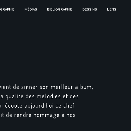
GRAPHIE
MÉDIAS
BIBLIOGRAPHIE
DESSINS
LIENS
ient de signer son meilleur album,
à la qualité des mélodies et des
i écoute aujourd’hui ce chef
agit de rendre hommage à nos