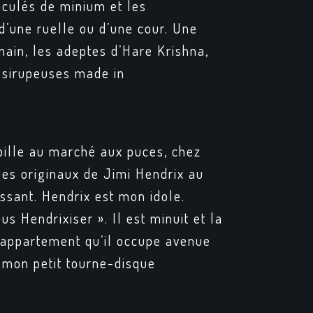
aculés de minium et les
d’une ruelle ou d’une cour. Une
main, les adeptes d’Hare Krishna,
s sirupeuses made in
abille au marché aux puces, chez
ues originaux de Jimi Hendrix au
issant. Hendrix est mon idole.
s Hendrixiser ». Il est minuit et la
’appartement qu’il occupe avenue
 mon petit tourne-disque