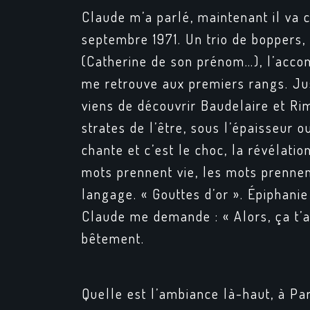
Claude m’a parlé, maintenant il va c
septembre 1971. Un trio de boppers, 
(Catherine de son prénom…), l’accom
me retrouve aux premiers rangs. Jusq
viens de découvrir Baudelaire et R
strates de l’être, sous l’épaisseur 
chante et c’est le choc, la révélatio
mots prennent vie, les mots prennent
langage. « Gouttes d’or ». Épiphanie
Claude me demande : « Alors, ça t’a 
bêtement.
Quelle est l’ambiance là-haut, à Pa