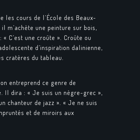
re les cours de l’École des Beaux-
 il m’achète une peinture sur bois,
a : « C’est une croûte ». Croûte ou
adolescente d’inspiration dalinienne,
es cratères du tableau.
d on entreprend ce genre de
 Il dira : « Je suis un nègre-grec »,
 un chanteur de jazz ». « Je ne suis
empruntés et de miroirs aux