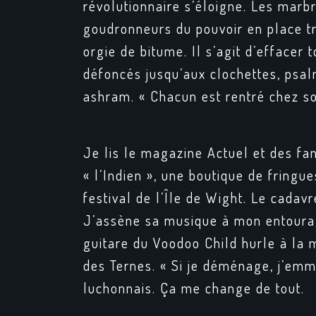
révolutionnaire s’éloigne. Les marb
goudronneurs du pouvoir en place tr
orgie de bitume. Il s’agit d’efface
défoncés jusqu’aux clochettes, psal
ashram. « Chacun est rentré chez so
Je lis le magazine Actuel et des fan
« l’Indien », une boutique de fringu
festival de l’Île de Wight. Le cadav
J’assène sa musique à mon entourage,
guitare du
Voodoo Child
hurle à la 
des Ternes. « Si je déménage, j’em
luchonnais. Ça me change de tout.