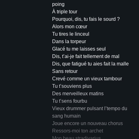
poing
À triple tour
Pourquoi, dis, tu fais le sourd ?
Alors mon cœur
Tu tires le linceul
Dans la torpeur
Glacé tu me laisses seul
Dis, t’ai-je fait tellement de mal
Dis, que fatigué tu aies fait la malle
Sans retour
Crevé comme un vieux tambour
Tu t’souviens plus
Des merveilleux matins
Tu t’sens fourbu
Vieux drummer pulsant l’tempo du
sang humain
Joue encore un nouveau chorus
Ressors-moi ton archet
Mon beau stradivarius