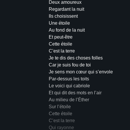
Deux amoureux
Regardant la nuit
Ils choisissent
Une étoile
Au fond de la nuit
Et peut-être
Cette étoile
C’est la terre
Je te dis des choses folles
Car je suis fou de toi
Je sens mon cœur qui s’envole
Par-dessus les toits
Le voici qui cabriole
Et qui dit des mots en l’air
Au milieu de l’Éther
Sur l’étoile
Cette étoile
C’est la terre
Qui rayonne