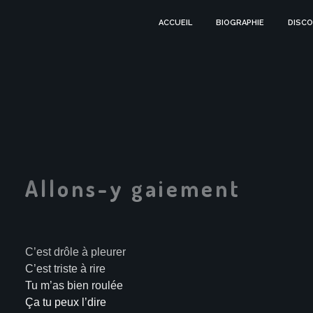
ACCUEIL
BIOGRAPHIE
DISCO
Allons-y gaiement
C’est drôle à pleurer
C’est triste à rire
Tu m’as bien roulée
Ça tu peux l’dire