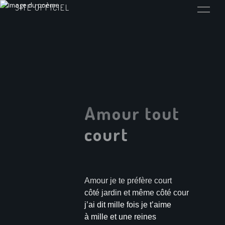
SITE OFFICIEL
Amour tout
court
Amour je te préfère court
côté jardin et même côté cour
j’ai dit mille fois je t’aime
à mille et une reines