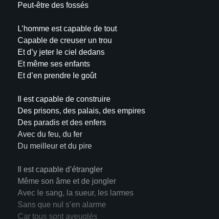
Peut-être des fossés
L’homme est capable de tout
Capable de creuser un trou
Et d’y jeter le ciel dedans
Et même ses enfants
Et d’en prendre le goût
Il est capable de construire
Des prisons, des palais, des empires
Des paradis et des enfers
Avec du feu, du fer
Du meilleur et du pire
Il est capable d’étrangler
Même son âme et de jongler
Avec le sang, la sueur, les larmes
Sans que nul s’en alarme
Car tous sont aveuglés