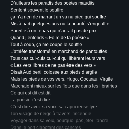
D’ailleurs les paradis des poètes maudits
Sentent souvent le souffre
ça n’a rien de marrant un va nu pied qui souffre
Mis à part quelques uns ou la beauté s’engouffre
Pareille à un repas qui n’aurait pas de prix.
Quand j’entends « Foire de la poésie »
Tout à coup, ça me coupe le souffle
L’athlète transformé en marchand de pantoufles
Tous ces cul-culs cui-cui qui libèrent leurs vers
« Les vers libres de ne pas être des vers »
Disait Audiberti, colosse aux pieds d’argile
Mais les pieds de vos vers, Hugo, Cocteau, Virgile
Marchaient mieux sur les flots que dans les librairies
Ce qui est dit est dit
La poésie c’est dire
C’est dire avec sa voix, sa capricieuse lyre
Ton visage de neige à travers l’incendie
Voyager dans sa voix, pourquoi pas jeter l’ancre
Dans le port clapotant des cancres