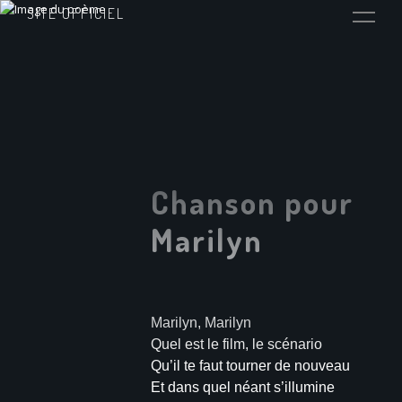
SITE OFFICIEL
Chanson pour
Marilyn
Marilyn, Marilyn
Quel est le film, le scénario
Qu’il te faut tourner de nouveau
Et dans quel néant s’illumine