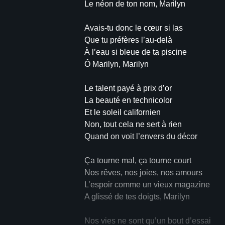
Le néon de ton nom, Marilyn
Avais-tu donc le cœur si las
Que tu préfères l’au-delà
À l’eau si bleue de ta piscine
Ô Marilyn, Marilyn
Le talent payé à prix d’or
La beauté en technicolor
Et le soleil californien
Non, tout cela ne sert à rien
Quand on voit l’envers du décor
Ça tourne mal, ça tourne court
Nos rêves, nos joies, nos amours
L’espoir comme un vieux magazine
A glissé de tes doigts, Marilyn
Nos vies ne sont qu’un bout d’essai