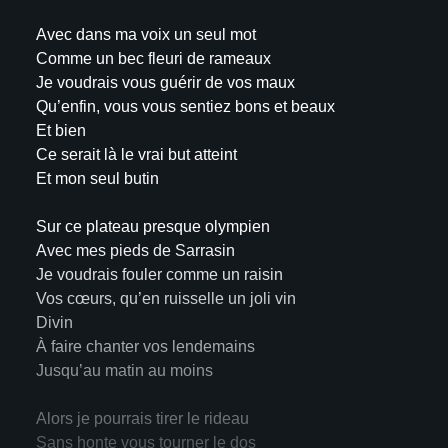
Avec dans ma voix un seul mot
Comme un bec fleuri de rameaux
Je voudrais vous guérir de vos maux
Qu’enfin, vous vous sentiez bons et beaux
Et bien
Ce serait là le vrai but atteint
Et mon seul butin
Sur ce plateau presque olympien
Avec mes pieds de Sarrasin
Je voudrais fouler comme un raisin
Vos cœurs, qu’en ruisselle un joli vin
Divin
À faire chanter vos lendemains
Jusqu’au matin au moins
Alors je pourrais tirer le rideau
Sans honte vous tourner le dos