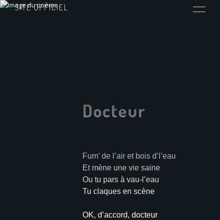
SITE OFFICIEL
Docteur
Fum’ de l’air et bois d’l’eau
Et mène une vie saine
Ou tu pars à vau-l’eau
Tu claques en scène
OK, d’accord, docteur