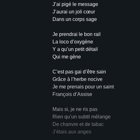
J’ai pigé le message
J’aurai un joli cœur
Dans un corps sage
Je prendrai le bon rail
La loco d’oxygène
Y a qu’un petit détail
Qui me gène
C’est pas gai d’être sain
Grâce à l’herbe nocive
Je me prenais pour un saint
François d’Assise
Mais si, je ne ris pas
Rien qu’un subtil mélange
De chanvre et de tabac
J’étais aux anges