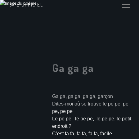
SITE OFFICIEL
Ga ga ga
Ga ga, ga ga, ga ga, garçon
Dites-moi où se trouve le pe pe, pe
pe, pe pe
Le pe pe, le pe pe, le pe pe, le petit
endroit ?
C’est fa fa, fa fa, fa fa, facile