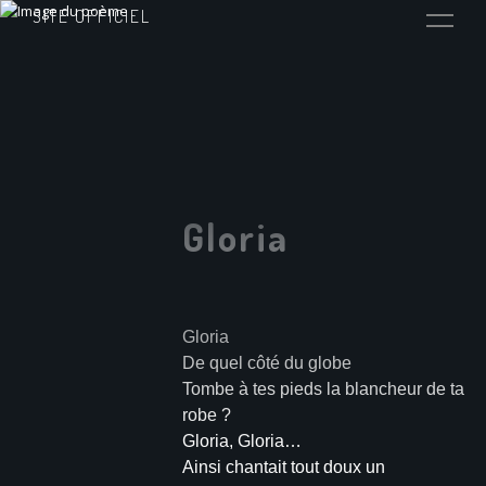
SITE OFFICIEL
Gloria
Gloria
De quel côté du globe
Tombe à tes pieds la blancheur de ta
robe ?
Gloria, Gloria…
Ainsi chantait tout doux un