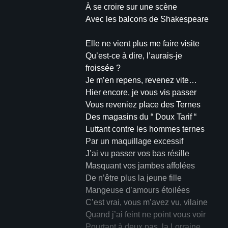
À se croire sur une scène
Avec les balcons de Shakespeare
Elle ne vient plus me faire visite
Qu’est-ce à dire, l’aurais-je
froissée ?
Je m’en repens, revenez vite…
Hier encore, je vous vis passer
Vous reveniez place des Ternes
Des magasins du “ Doux Tarif “
Luttant contre les hommes ternes
Par un maquillage excessif
J’ai vu passer vos bas résille
Masquant vos jambes affolées
De n’être plus la jeune fille
Mangeuse d’amours étoilées
C’est vrai, vous m’avez vu, vilaine
Quand j’ai feint ne point vous voir
Pourtant à deux pas, la Lorraine