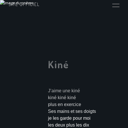
SITE OFFICIEL
Kiné
J’aime une kiné
kiné kiné kiné
plus en exercice
Ses mains et ses doigts
je les garde pour moi
les deux plus les dix