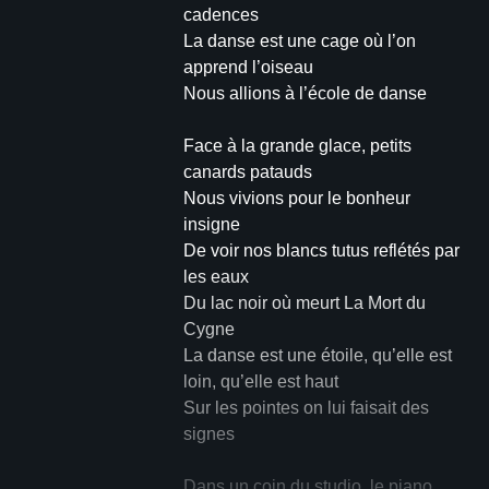
cadences
La danse est une cage où l’on
apprend l’oiseau
Nous allions à l’école de danse
Face à la grande glace, petits
canards patauds
Nous vivions pour le bonheur
insigne
De voir nos blancs tutus reflétés par
les eaux
Du lac noir où meurt La Mort du
Cygne
La danse est une étoile, qu’elle est
loin, qu’elle est haut
Sur les pointes on lui faisait des
signes
Dans un coin du studio, le piano